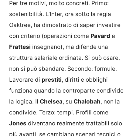
Per tre motivi, molto concreti. Primo:
sostenibilità. L’Inter, ora sotto la regia
Oaktree, ha dimostrato di saper investire
con criterio (operazioni come
Pavard
e
Frattesi
insegnano), ma difende una
struttura salariale ordinata. Si può osare,
non si può sbandare. Secondo: formule.
Lavorare di
prestiti
, diritti e obblighi
funziona quando la controparte condivide
la logica. Il
Chelsea
, su
Chalobah
, non la
condivide. Terzo: tempi. Profili come
Jones
diventano realmente trattabili solo
più avanti, se cambiano scenari tecnici o