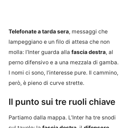
Telefonate a tarda sera
, messaggi che
lampeggiano e un filo di attesa che non
molla: l’Inter guarda alla
fascia destra
, al
perno difensivo e a una mezzala di gamba.
I nomi ci sono, l’interesse pure. Il cammino,
però, è pieno di curve strette.
Il punto sui tre ruoli chiave
Partiamo dalla mappa. L’Inter ha tre snodi
sul tavolo: la
fascia destra
, il
difensore