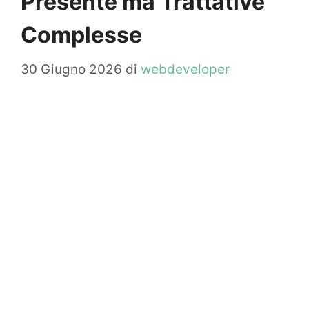
Presente ma Trattative
Complesse
30 Giugno 2026
di
webdeveloper