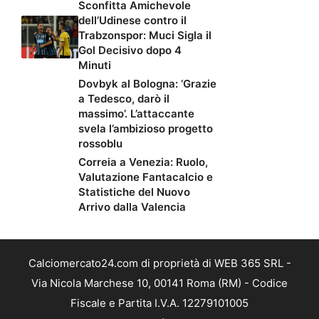
Sconfitta Amichevole
dell’Udinese contro il
Trabzonspor: Muci Sigla il
Gol Decisivo dopo 4
Minuti
Dovbyk al Bologna: ‘Grazie
a Tedesco, darò il
massimo’. L’attaccante
svela l’ambizioso progetto
rossoblu
Correia a Venezia: Ruolo,
Valutazione Fantacalcio e
Statistiche del Nuovo
Arrivo dalla Valencia
Calciomercato24.com di proprietà di WEB 365 SRL -
Via Nicola Marchese 10, 00141 Roma (RM) - Codice
Fiscale e Partita I.V.A. 12279101005