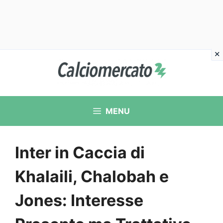
Vai
al
contenuto
MENU
Inter in Caccia di
Khalaili, Chalobah e
Jones: Interesse