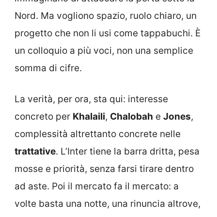
Nord. Ma vogliono spazio, ruolo chiaro, un
progetto che non li usi come tappabuchi. È
un colloquio a più voci, non una semplice
somma di cifre.
La verità, per ora, sta qui: interesse
concreto per
Khalaili
,
Chalobah
e
Jones
,
complessità altrettanto concrete nelle
trattative
. L’Inter tiene la barra dritta, pesa
mosse e priorità, senza farsi tirare dentro
ad aste. Poi il mercato fa il mercato: a
volte basta una notte, una rinuncia altrove,