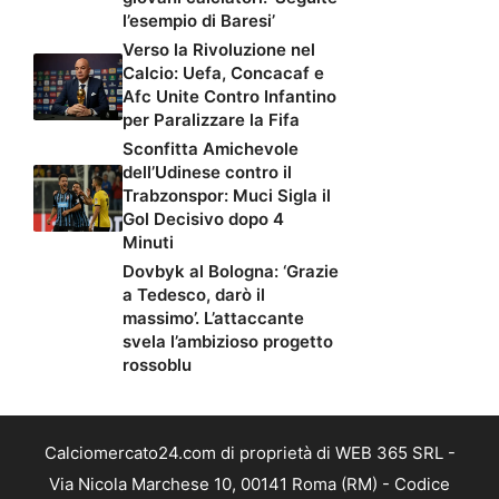
l’esempio di Baresi’
Verso la Rivoluzione nel
Calcio: Uefa, Concacaf e
Afc Unite Contro Infantino
per Paralizzare la Fifa
Sconfitta Amichevole
dell’Udinese contro il
Trabzonspor: Muci Sigla il
Gol Decisivo dopo 4
Minuti
Dovbyk al Bologna: ‘Grazie
a Tedesco, darò il
massimo’. L’attaccante
svela l’ambizioso progetto
rossoblu
Calciomercato24.com di proprietà di WEB 365 SRL -
Via Nicola Marchese 10, 00141 Roma (RM) - Codice