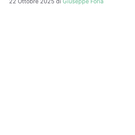
22 Ottobre 2025
di
Giuseppe Foria