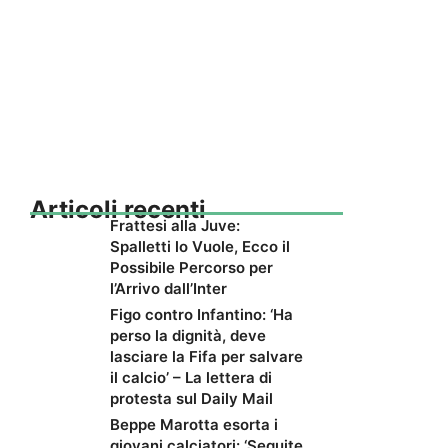
Articoli recenti
Frattesi alla Juve:
Spalletti lo Vuole, Ecco il
Possibile Percorso per
l’Arrivo dall’Inter
Figo contro Infantino: ‘Ha
perso la dignità, deve
lasciare la Fifa per salvare
il calcio’ – La lettera di
protesta sul Daily Mail
Beppe Marotta esorta i
giovani calciatori: ‘Seguite