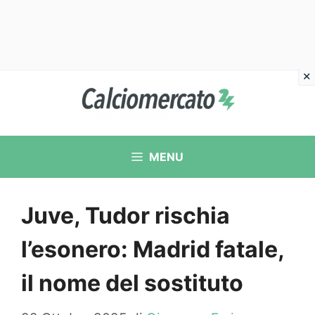
Vai
al
contenuto
MENU
Juve, Tudor rischia
l’esonero: Madrid fatale,
il nome del sostituto