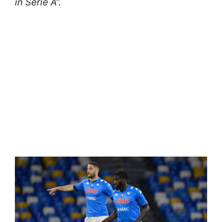
in Serie A”.