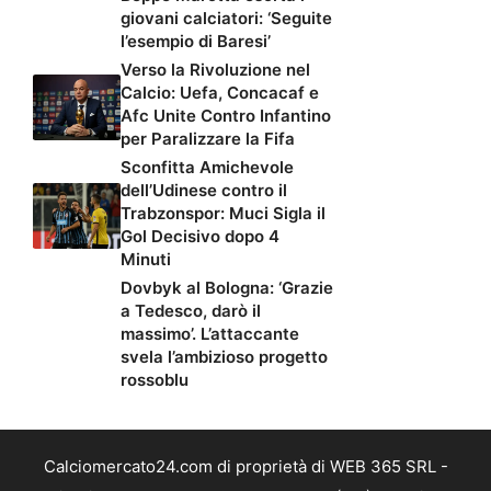
giovani calciatori: ‘Seguite
l’esempio di Baresi’
Verso la Rivoluzione nel
Calcio: Uefa, Concacaf e
Afc Unite Contro Infantino
per Paralizzare la Fifa
Sconfitta Amichevole
dell’Udinese contro il
Trabzonspor: Muci Sigla il
Gol Decisivo dopo 4
Minuti
Dovbyk al Bologna: ‘Grazie
a Tedesco, darò il
massimo’. L’attaccante
svela l’ambizioso progetto
rossoblu
Calciomercato24.com di proprietà di WEB 365 SRL -