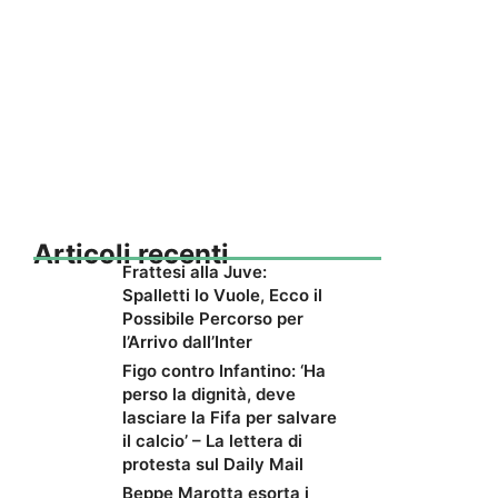
Articoli recenti
Frattesi alla Juve:
Spalletti lo Vuole, Ecco il
Possibile Percorso per
l’Arrivo dall’Inter
Figo contro Infantino: ‘Ha
perso la dignità, deve
lasciare la Fifa per salvare
il calcio’ – La lettera di
protesta sul Daily Mail
Beppe Marotta esorta i