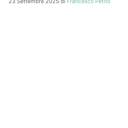
23 Settembre 2025
di
Francesco Petito