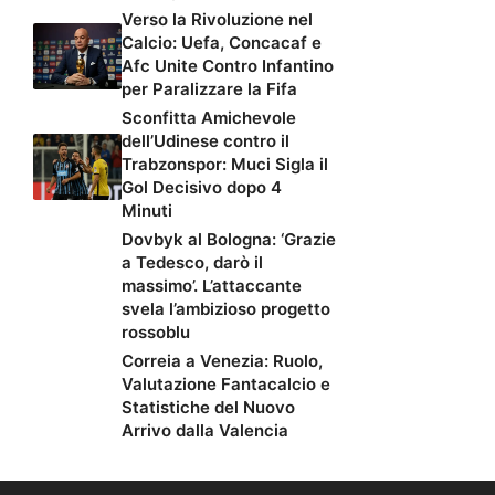
Verso la Rivoluzione nel
Calcio: Uefa, Concacaf e
Afc Unite Contro Infantino
per Paralizzare la Fifa
Sconfitta Amichevole
dell’Udinese contro il
Trabzonspor: Muci Sigla il
Gol Decisivo dopo 4
Minuti
Dovbyk al Bologna: ‘Grazie
a Tedesco, darò il
massimo’. L’attaccante
svela l’ambizioso progetto
rossoblu
Correia a Venezia: Ruolo,
Valutazione Fantacalcio e
Statistiche del Nuovo
Arrivo dalla Valencia