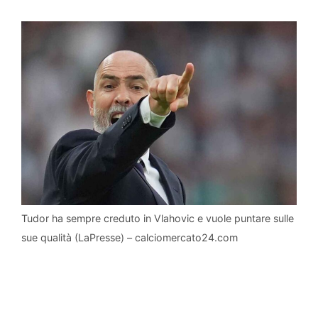
Tudor ha sempre creduto in Vlahovic e vuole puntare sulle
sue qualità (LaPresse) – calciomercato24.com