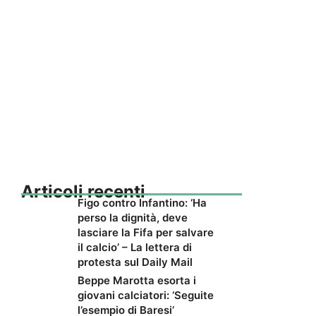
Articoli recenti
Figo contro Infantino: ‘Ha
perso la dignità, deve
lasciare la Fifa per salvare
il calcio’ – La lettera di
protesta sul Daily Mail
Beppe Marotta esorta i
giovani calciatori: ‘Seguite
l’esempio di Baresi’