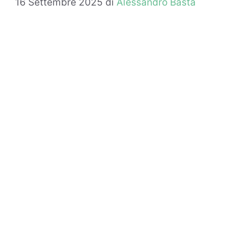
16 Settembre 2025
di
Alessandro Basta