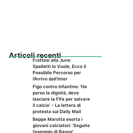
Articoli recenti
Frattesi alla Juve:
Spalletti lo Vuole, Ecco il
Possibile Percorso per
l’Arrivo dall’Inter
Figo contro Infantino: ‘Ha
perso la dignità, deve
lasciare la Fifa per salvare
il calcio’ – La lettera di
protesta sul Daily Mail
Beppe Marotta esorta i
giovani calciatori: ‘Seguite
l’esempio di Baresi’