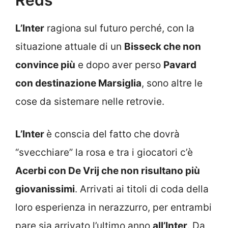
L’Inter
ragiona sul futuro perché, con la
situazione attuale di un
Bisseck che non
convince più
e dopo aver perso
Pavard
con destinazione Marsiglia
, sono altre le
cose da sistemare nelle retrovie.
L’Inter
è conscia del fatto che dovrà
“svecchiare” la rosa e tra i giocatori c’è
Acerbi con De Vrij che non risultano più
giovanissimi
. Arrivati ai titoli di coda della
loro esperienza in nerazzurro, per entrambi
pare sia arrivato l’ultimo anno
all’Inter
. Da