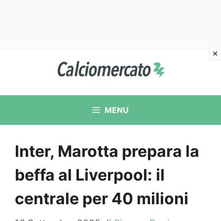
Vai
al
contenuto
MENU
Inter, Marotta prepara la
beffa al Liverpool: il
centrale per 40 milioni