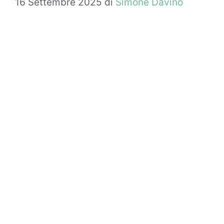
16 Settembre 2025
di
Simone Davino