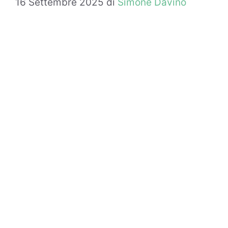
16 Settembre 2025
di
Simone Davino