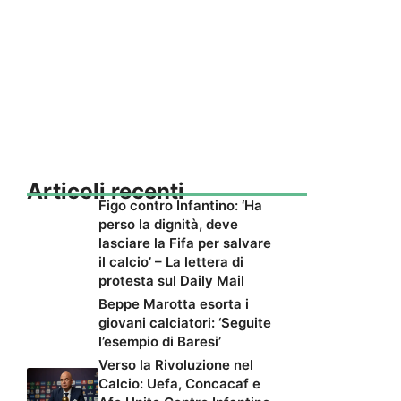
Articoli recenti
Figo contro Infantino: ‘Ha
perso la dignità, deve
lasciare la Fifa per salvare
il calcio’ – La lettera di
protesta sul Daily Mail
Beppe Marotta esorta i
giovani calciatori: ‘Seguite
l’esempio di Baresi’
Verso la Rivoluzione nel
Calcio: Uefa, Concacaf e