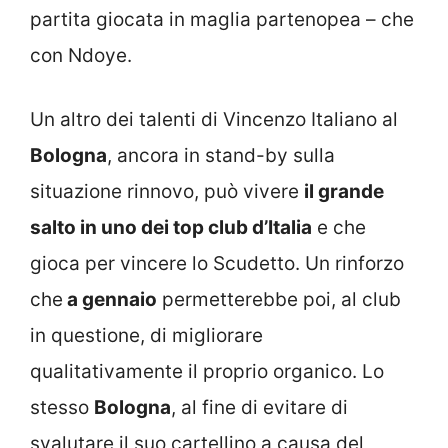
partita giocata in maglia partenopea – che
con Ndoye.
Un altro dei talenti di Vincenzo Italiano al
Bologna
, ancora in stand-by sulla
situazione rinnovo, può vivere
il grande
salto in uno dei top club d’Italia
e che
gioca per vincere lo Scudetto. Un rinforzo
che
a gennaio
permetterebbe poi, al club
in questione, di migliorare
qualitativamente il proprio organico. Lo
stesso
Bologna
, al fine di evitare di
svalutare il suo cartellino a causa del