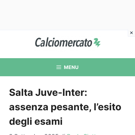
Vai
al
contenuto
MENU
Salta Juve-Inter:
assenza pesante, l’esito
degli esami