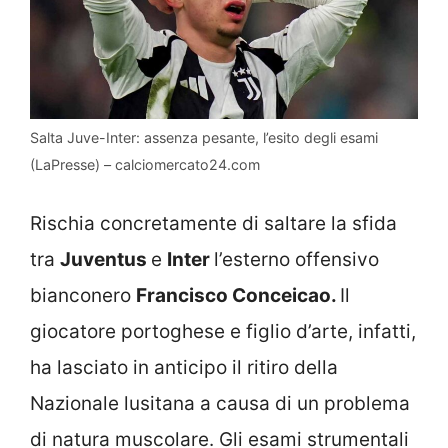
Salta Juve-Inter: assenza pesante, l’esito degli esami
(LaPresse) – calciomercato24.com
Rischia concretamente di saltare la sfida
tra
Juventus
e
Inter
l’esterno offensivo
bianconero
Francisco Conceicao.
Il
giocatore portoghese e figlio d’arte, infatti,
ha lasciato in anticipo il ritiro della
Nazionale lusitana a causa di un problema
di natura muscolare. Gli esami strumentali