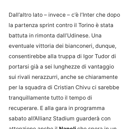
Dall’altro lato – invece – c’è l’Inter che dopo
la partenza sprint contro il Torino è stata
battuta in rimonta dall’Udinese. Una
eventuale vittoria dei bianconeri, dunque,
consentirebbe alla truppa di Igor Tudor di
portarsi già a sei lunghezze di vantaggio
sui rivali nerazzurri, anche se chiaramente
per la squadra di Cristian Chivu ci sarebbe
tranquillamente tutto il tempo di
recuperare. E alla gara in programma
sabato all’Allianz Stadium guarderà con
attenzione anche il
Napoli
che spera in un