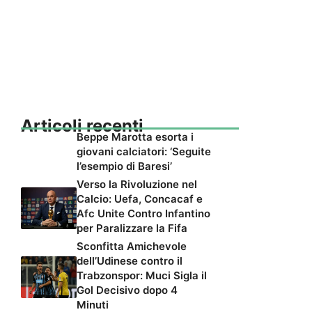
Articoli recenti
Beppe Marotta esorta i
giovani calciatori: ‘Seguite
l’esempio di Baresi’
Verso la Rivoluzione nel
Calcio: Uefa, Concacaf e
Afc Unite Contro Infantino
per Paralizzare la Fifa
Sconfitta Amichevole
dell’Udinese contro il
Trabzonspor: Muci Sigla il
Gol Decisivo dopo 4
Minuti