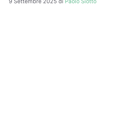
9 Settembre 2025
di
Paolo Siotto