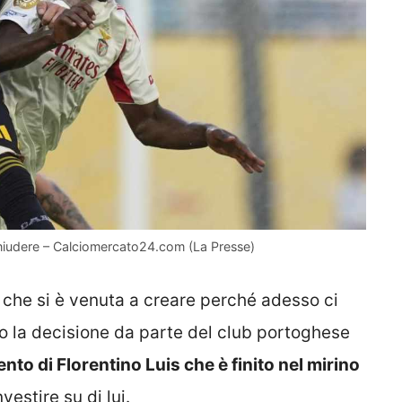
r chiudere – Calciomercato24.com (La Presse)
 che si è venuta a creare perché adesso ci
 la decisione da parte del club portoghese
nto di Florentino Luis che è finito nel mirino
estire su di lui.