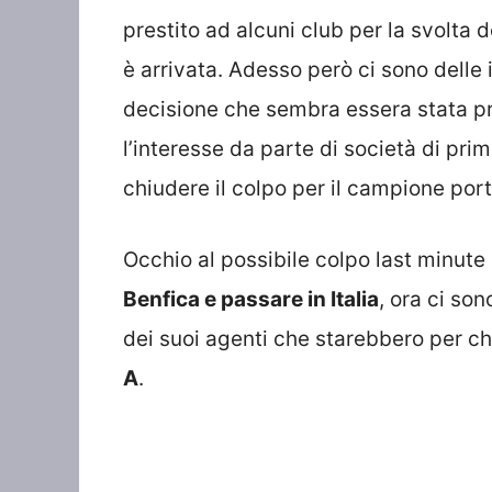
prestito ad alcuni club per la svolta 
è arrivata. Adesso però ci sono delle
decisione che sembra essera stata pr
l’interesse da parte di società di pri
chiudere il colpo per il campione por
Occhio al possibile colpo last minute
Benfica e passare in Italia
, ora ci so
dei suoi agenti che starebbero per ch
A
.