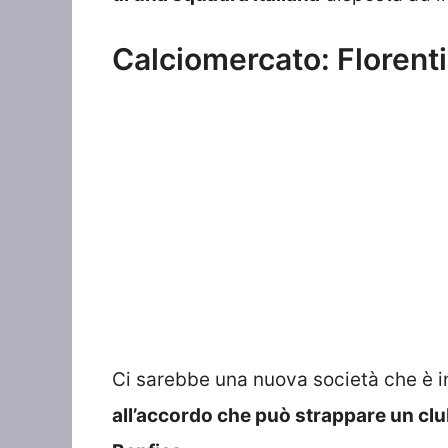
Calciomercato: Florentino
Ci sarebbe una nuova società che è i
all’accordo che può strappare un clu