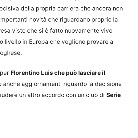
decisiva della propria carriera che ancora non
 importanti novità che riguardano proprio la
esa visto che si è fatto nuovamente vivo
mo livello in Europa che vogliono provare a
toghese.
 per
Florentino Luis che può lasciare il
no anche aggiornamenti riguardo la decisione
iudere un altro accordo con un club di
Serie