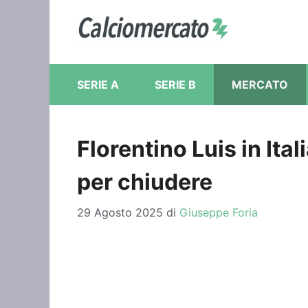
Vai
al
contenuto
SERIE A
SERIE B
MERCATO
Florentino Luis in Ital
per chiudere
29 Agosto 2025
di
Giuseppe Foria