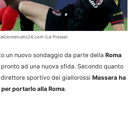
 – Calciomercato24.com (La Presse)
vato un nuovo sondaggio da parte della
Roma
 pronto ad una nuova sfida. Secondo quanto
il direttore sportivo dei giallorossi
Massara
ha
s per portarlo alla Roma
.