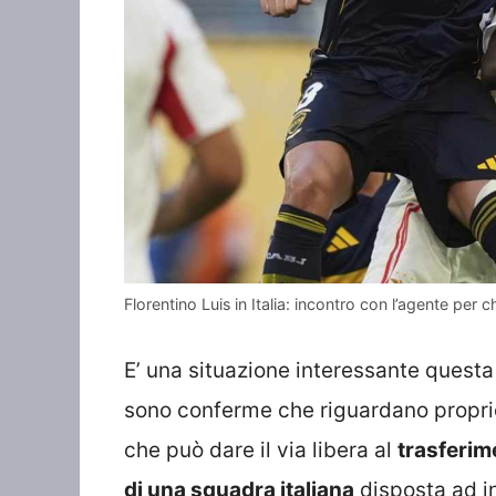
Florentino Luis in Italia: incontro con l’agente pe
E’ una situazione interessante questa
sono conferme che riguardano proprio
che può dare il via libera al
trasferime
di una squadra italiana
disposta ad inv