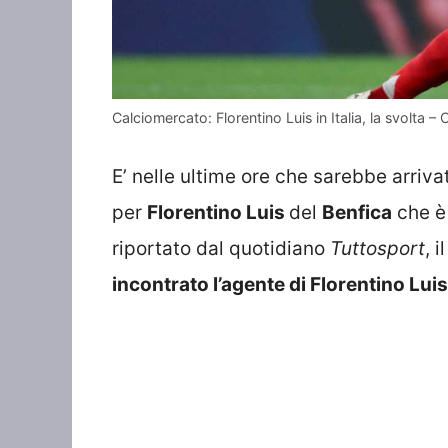
Calciomercato: Florentino Luis in Italia, la svolta
E’ nelle ultime ore che sarebbe arri
per
Florentino Luis
del
Benfica
che è
riportato dal quotidiano
Tuttosport
, 
incontrato l’agente di Florentino Lui