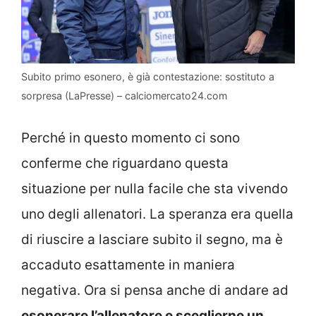
Subito primo esonero, è già contestazione: sostituto a
sorpresa (LaPresse) – calciomercato24.com
Perché in questo momento ci sono
conferme che riguardano questa
situazione per nulla facile che sta vivendo
uno degli allenatori. La speranza era quella
di riuscire a lasciare subito il segno, ma è
accaduto esattamente in maniera
negativa. Ora si pensa anche di andare ad
esonerare l’allenatore e sceglierne un