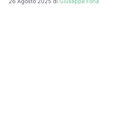
26 Agosto 2025
di
Giuseppe Foria