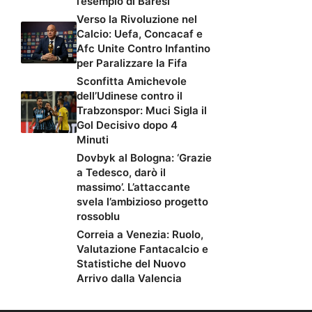
l’esempio di Baresi’
Verso la Rivoluzione nel
Calcio: Uefa, Concacaf e
Afc Unite Contro Infantino
per Paralizzare la Fifa
Sconfitta Amichevole
dell’Udinese contro il
Trabzonspor: Muci Sigla il
Gol Decisivo dopo 4
Minuti
Dovbyk al Bologna: ‘Grazie
a Tedesco, darò il
massimo’. L’attaccante
svela l’ambizioso progetto
rossoblu
Correia a Venezia: Ruolo,
Valutazione Fantacalcio e
Statistiche del Nuovo
Arrivo dalla Valencia