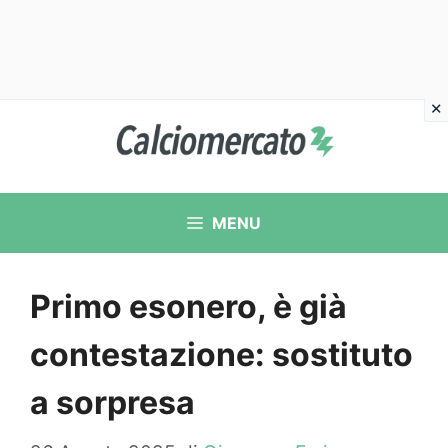
Vai
al
contenuto
MENU
Primo esonero, è già
contestazione: sostituto
a sorpresa