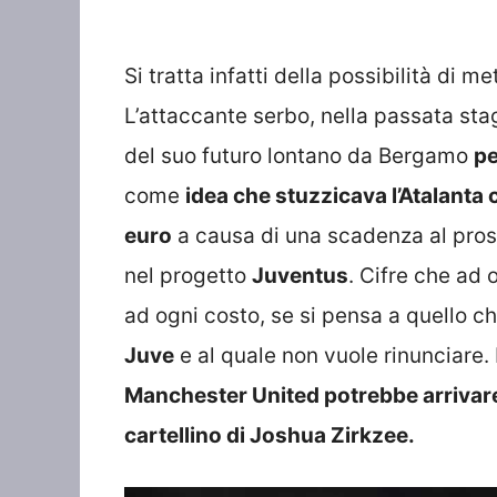
Si tratta infatti della possibilità di me
L’attaccante serbo, nella passata s
del suo futuro lontano da Bergamo
pe
come
idea che stuzzicava l’Atalanta 
euro
a causa di una scadenza al pro
nel progetto
Juventus
. Cifre che ad
ad ogni costo, se si pensa a quello ch
Juve
e al quale non vuole rinunciare. 
Manchester United potrebbe arrivare i
cartellino di Joshua Zirkzee.