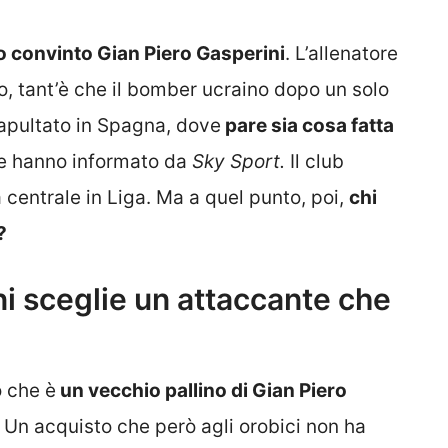
o convinto Gian Piero Gasperini
. L’allenatore
to, tant’è che il bomber ucraino dopo un solo
atapultato in Spagna, dove
pare sia cosa fatta
e hanno informato da
Sky Sport
.
Il club
centrale in Liga. Ma a quel punto, poi,
chi
?
i sceglie un attaccante che
o che è
un vecchio pallino di Gian Piero
Un acquisto che però agli orobici non ha