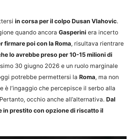
ttersi
in corsa per il colpo Dusan Vlahovic
.
tagione quando ancora
Gasperini
era incerto
r firmare poi con la Roma
, risultava rientrare
che lo avrebbe preso per 10-15 milioni di
ssimo 30 giugno 2026 e un ruolo marginale
 oggi potrebbe permettersi la
Roma
, ma non
e è l’ingaggio che percepisce il serbo alla
Pertanto, occhio anche all’alternativa.
Dal
n prestito con opzione di riscatto il