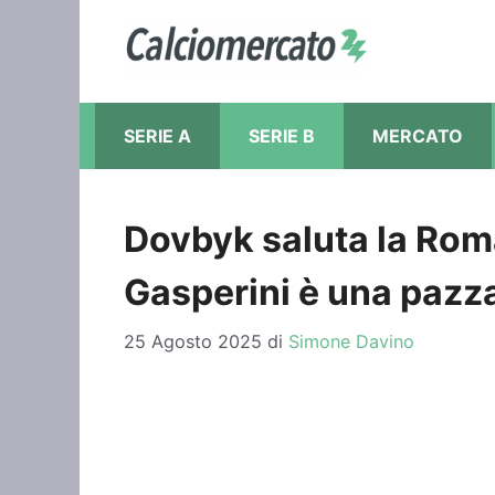
Vai
al
contenuto
SERIE A
SERIE B
MERCATO
Dovbyk saluta la Roma:
Gasperini è una pazz
25 Agosto 2025
di
Simone Davino