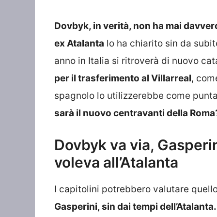
Dovbyk, in verità, non ha mai davver
ex Atalanta
lo ha chiarito sin da subi
anno in Italia si ritroverà di nuovo c
per il trasferimento al Villarreal
, com
spagnolo lo utilizzerebbe come punta 
sarà il nuovo centravanti della Roma
Dovbyk va via, Gasperin
voleva all’Atalanta
I capitolini potrebbero valutare quell
Gasperini, sin dai tempi dell’Atalanta.