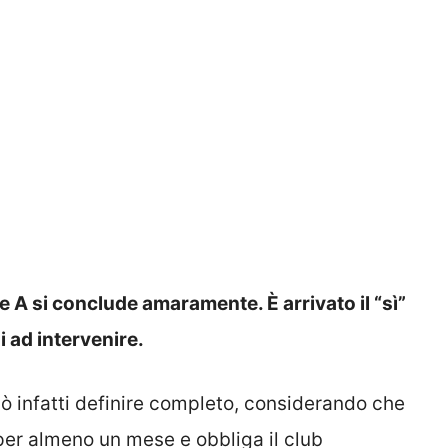
 A si conclude amaramente. È arrivato il “sì”
i ad intervenire.
ò infatti definire completo, considerando che
 per almeno un mese e obbliga il club