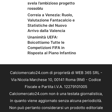
svela l’ambizioso progetto
rossoblu
Correia a Venezia: Ruolo,
Valutazione Fantacalcio e
Statistiche del Nuovo
Arrivo dalla Valencia
Unanimità UEFA:
Boicottiamo Tutte le
Competizioni FIFA in
Risposta al Piano Infantino
Calciomercato24.com di proprietà di WEB 365 SRL -
Via Nicola Marchese 10, 00141 Roma (RM) - Codice
Fiscale e Partita I.V.A. 12279101005
Calciomercato24.com non è una testata giornalistica,
in quanto viene aggiornato senza alcuna periodicità.
Non può pertanto considerarsi un prodotto editoriale