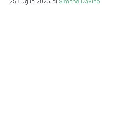
25 Luglio 2025
di
Simone Davino