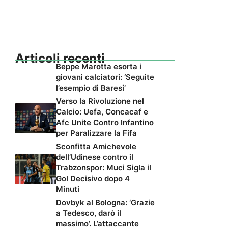
Articoli recenti
Beppe Marotta esorta i
giovani calciatori: ‘Seguite
l’esempio di Baresi’
Verso la Rivoluzione nel
Calcio: Uefa, Concacaf e
Afc Unite Contro Infantino
per Paralizzare la Fifa
Sconfitta Amichevole
dell’Udinese contro il
Trabzonspor: Muci Sigla il
Gol Decisivo dopo 4
Minuti
Dovbyk al Bologna: ‘Grazie
a Tedesco, darò il
massimo’. L’attaccante