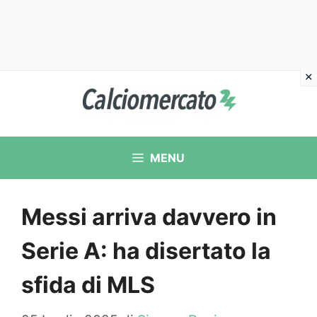
Vai
al
contenuto
MENU
Messi arriva davvero in
Serie A: ha disertato la
sfida di MLS