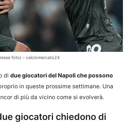
 presse foto) – calciomercato24
o di
due giocatori del Napoli che possono
roprio in queste prossime settimane. Una
ncor di più da vicino come si evolverà.
due giocatori chiedono di