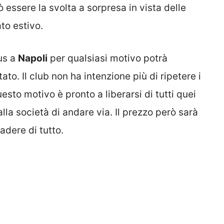
 essere la svolta a sorpresa in vista delle
to estivo.
us a
Napoli
per qualsiasi motivo potrà
to. Il club non ha intenzione più di ripetere i
uesto motivo è pronto a liberarsi di tutti quei
lla società di andare via. Il prezzo però sarà
adere di tutto.