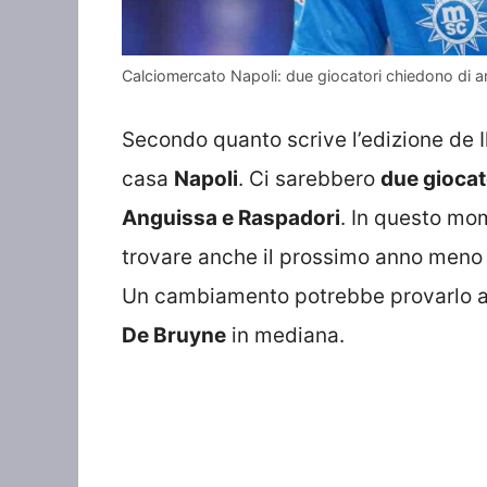
Calciomercato Napoli: due giocatori chiedono di an
Secondo quanto scrive l’edizione de I
casa
Napoli
. Ci sarebbero
due giocat
Anguissa e Raspadori
. In questo mo
trovare anche il prossimo anno meno 
Un cambiamento potrebbe provarlo
De Bruyne
in mediana.