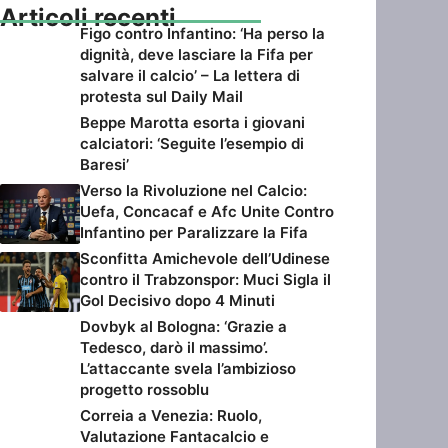
Articoli recenti
Figo contro Infantino: ‘Ha perso la
dignità, deve lasciare la Fifa per
salvare il calcio’ – La lettera di
protesta sul Daily Mail
Beppe Marotta esorta i giovani
calciatori: ‘Seguite l’esempio di
Baresi’
Verso la Rivoluzione nel Calcio:
Uefa, Concacaf e Afc Unite Contro
Infantino per Paralizzare la Fifa
Sconfitta Amichevole dell’Udinese
contro il Trabzonspor: Muci Sigla il
Gol Decisivo dopo 4 Minuti
Dovbyk al Bologna: ‘Grazie a
Tedesco, darò il massimo’.
L’attaccante svela l’ambizioso
progetto rossoblu
Correia a Venezia: Ruolo,
Valutazione Fantacalcio e