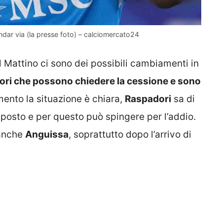
dar via (la presse foto) – calciomercato24
l Mattino ci sono dei possibili cambiamenti in
ori che possono chiedere la cessione e sono
mento la situazione è chiara,
Raspadori
sa di
posto e per questo può spingere per l’addio.
 anche
Anguissa
, soprattutto dopo l’arrivo di