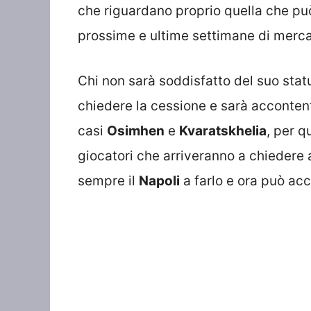
che riguardano proprio quella che può
prossime e ultime settimane di merca
Chi non sarà soddisfatto del suo stat
chiedere la cessione e sarà accontenta
casi
Osimhen
e
Kvaratskhelia
, per q
giocatori che arriveranno a chiedere a
sempre il
Napoli
a farlo e ora può acc