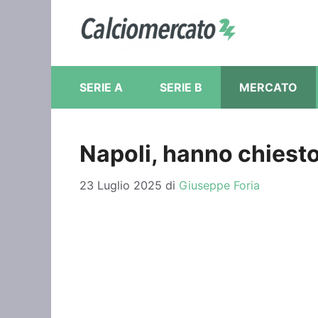
Vai
al
contenuto
SERIE A
SERIE B
MERCATO
Napoli, hanno chiesto
23 Luglio 2025
di
Giuseppe Foria