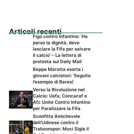
Articoli recenti
Figo contro Infantino: ‘Ha
perso la dignità, deve
lasciare la Fifa per salvare
il calcio’ – La lettera di
protesta sul Daily Mail
Beppe Marotta esorta i
giovani calciatori: ‘Seguite
l’esempio di Baresi’
Verso la Rivoluzione nel
Calcio: Uefa, Concacaf e
Afc Unite Contro Infantino
per Paralizzare la Fifa
Sconfitta Amichevole
dell’Udinese contro il
Trabzonspor: Muci Sigla il