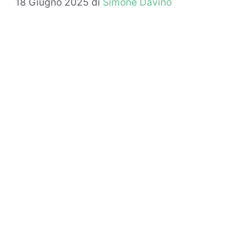
18 Giugno 2025
di
Simone Davino