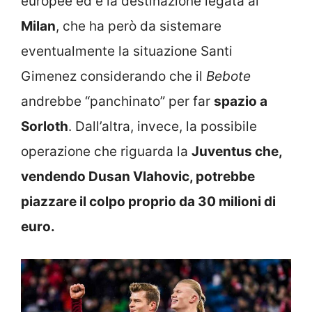
europee ed è la destinazione legata al
Milan
, che ha però da sistemare
eventualmente la situazione Santi
Gimenez considerando che il
Bebote
andrebbe “panchinato” per far
spazio a
Sorloth
. Dall’altra, invece, la possibile
operazione che riguarda la
Juventus che,
vendendo Dusan Vlahovic, potrebbe
piazzare il colpo proprio da 30 milioni di
euro.