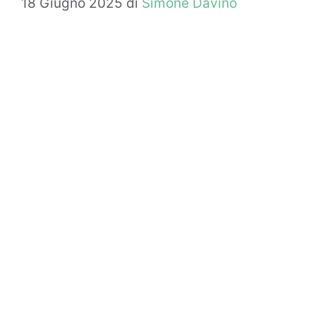
18 Giugno 2025
di
Simone Davino