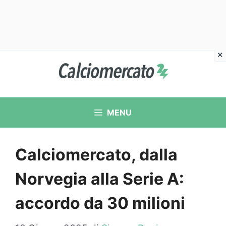
Vai
al
contenuto
MENU
Calciomercato, dalla
Norvegia alla Serie A:
accordo da 30 milioni