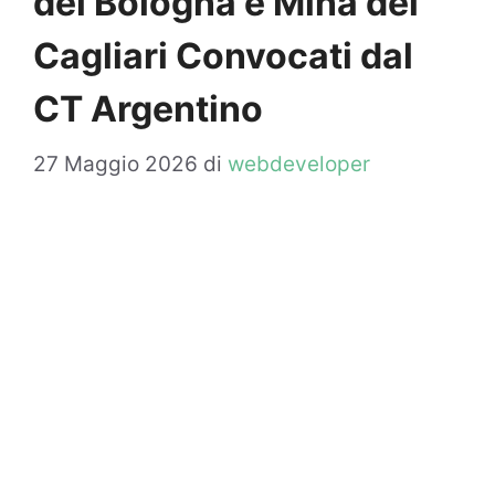
del Bologna e Mina del
Cagliari Convocati dal
CT Argentino
27 Maggio 2026
di
webdeveloper