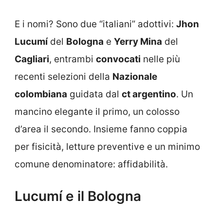
E i nomi? Sono due “italiani” adottivi:
Jhon
Lucumí
del
Bologna
e
Yerry Mina
del
Cagliari
, entrambi
convocati
nelle più
recenti selezioni della
Nazionale
colombiana
guidata dal
ct argentino
. Un
mancino elegante il primo, un colosso
d’area il secondo. Insieme fanno coppia
per fisicità, letture preventive e un minimo
comune denominatore: affidabilità.
Lucumí e il Bologna