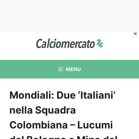
Vai
al
contenuto
MENU
Mondiali: Due ‘Italiani’
nella Squadra
Colombiana – Lucumi