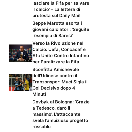
lasciare la Fifa per salvare
il calcio’ – La lettera di
protesta sul Daily Mail
Beppe Marotta esorta i
giovani calciatori: ‘Seguite
l’esempio di Baresi’
Verso la Rivoluzione nel
Calcio: Uefa, Concacaf e
Afc Unite Contro Infantino
per Paralizzare la Fifa
Sconfitta Amichevole
dell’Udinese contro il
Trabzonspor: Muci Sigla il
Gol Decisivo dopo 4
Minuti
Dovbyk al Bologna: ‘Grazie
a Tedesco, darò il
massimo’. L’attaccante
svela l’ambizioso progetto
rossoblu