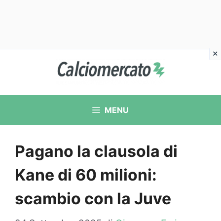
Vai
al
contenuto
MENU
Pagano la clausola di
Kane di 60 milioni:
scambio con la Juve