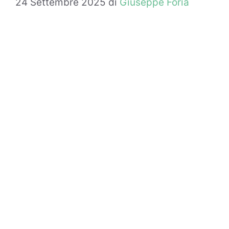
24 Settembre 2025
di
Giuseppe Foria