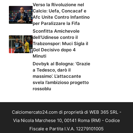
Verso la Rivoluzione nel
Calcio: Uefa, Concacaf e
Afc Unite Contro Infantino
per Paralizzare la Fifa
Sconfitta Amichevole
dell’Udinese contro il
Trabzonspor: Muci Sigla il
Gol Decisivo dopo 4
Minuti
Dovbyk al Bologna: ‘Grazie
a Tedesco, darò il
massimo’. L’attaccante
svela l’ambizioso progetto
rossoblu
Calciomercato24.com di proprietà di WEB 365 SRL -
Via Nicola Marchese 10, 00141 Roma (RM) - Codice
Fiscale e Partita I.V.A. 12279101005