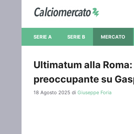
Vai
al
contenuto
SERIE A
SERIE B
MERCATO
Ultimatum alla Roma:
preoccupante su Gas
18 Agosto 2025
di
Giuseppe Foria