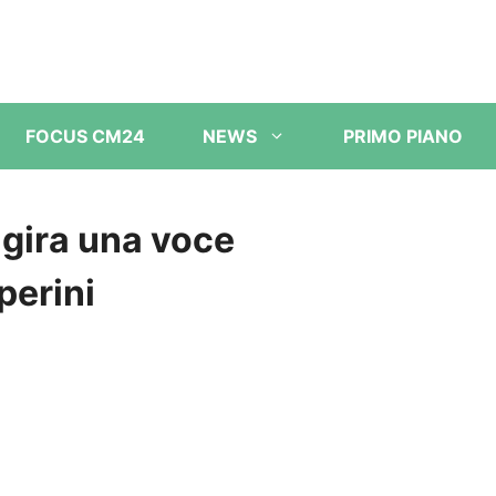
FOCUS CM24
NEWS
PRIMO PIANO
 gira una voce
perini