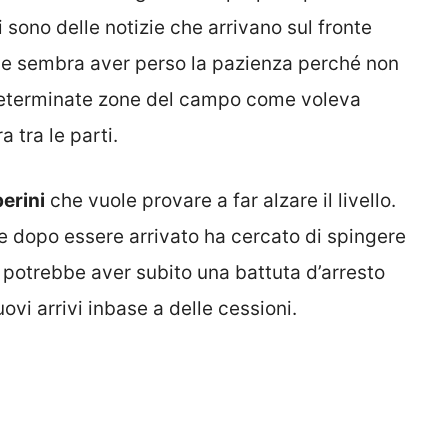
 sono delle notizie che arrivano sul fronte
e sembra aver perso la pazienza perché non
n determinate zone del campo come voleva
ra tra le parti.
erini
che vuole provare a far alzare il livello.
e dopo essere arrivato ha cercato di spingere
, potrebbe aver subito una battuta d’arresto
ovi arrivi inbase a delle cessioni.