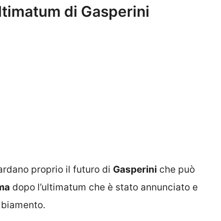
timatum di Gasperini
rdano proprio il futuro di
Gasperini
che può
ma
dopo l’ultimatum che è stato annunciato e
mbiamento.