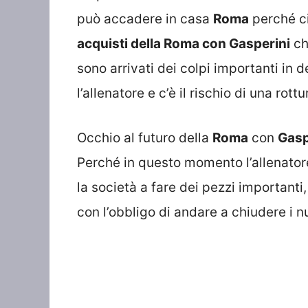
può accadere in casa
Roma
perché ci
acquisti della Roma con Gasperini
ch
sono arrivati dei colpi importanti i
l’allenatore e c’è il rischio di una rottu
Occhio al futuro della
Roma
con
Gasp
Perché in questo momento l’allenator
la società a fare dei pezzi importanti
con l’obbligo di andare a chiudere i nu