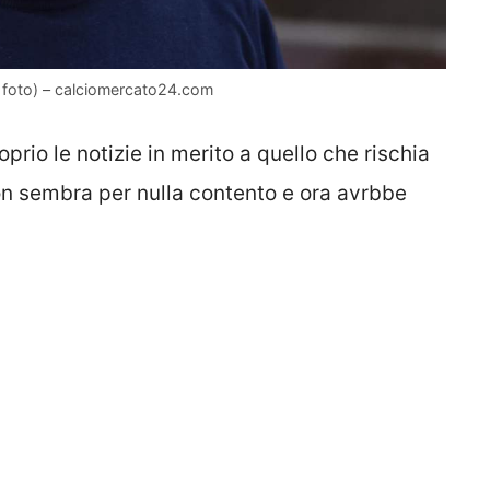
 foto) – calciomercato24.com
rio le notizie in merito a quello che rischia
n sembra per nulla contento e ora avrbbe