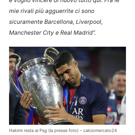
e voglio vincere di nuovo tutto qui. Fra le
mie rivali più agguerrite ci sono
sicuramente Barcellona, Liverpool,
Manchester City e Real Madrid”.
Hakimi resta al Psg (la presse foto) – calciomercato24