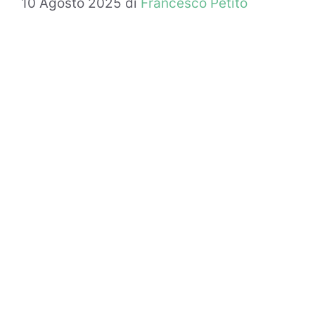
10 Agosto 2025
di
Francesco Petito