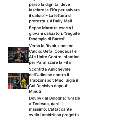
perso la dignità, deve
lasciare la Fifa per salvare
il calcio’ – La lettera di
protesta sul Daily Mail
Beppe Marotta esorta i
giovani calciatori: ‘Seguite
l’esempio di Baresi’
Verso la Rivoluzione nel
Calcio: Uefa, Concacaf e
Afc Unite Contro Infantino
per Paralizzare la Fifa
Sconfitta Amichevole
dell’Udinese contro il
Trabzonspor: Muci Sigla il
Gol Decisivo dopo 4
Minuti
Dovbyk al Bologna: ‘Grazie
a Tedesco, darò il
massimo’. L’attaccante
svela l’ambizioso progetto