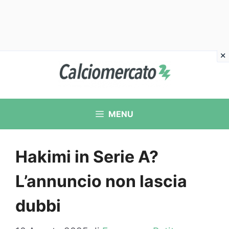
Vai
al
contenuto
MENU
Hakimi in Serie A?
L’annuncio non lascia
dubbi