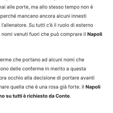
ai alle porte, ma allo stesso tempo non è
o perché mancano ancora alcuni innesti
allenatore. Su tutti c’è il ruolo di esterno
i nomi venuti fuori che può comprare il
Napoli
ferme che portano ad alcuni nomi che
sono delle conferme in merito a questa
ora occhio alla decisione di portare avanti
nare quella che è una rosa già forte. Il
Napoli
no su tutti è richiesto da Conte
.