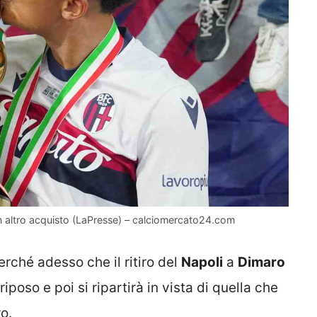
un altro acquisto (LaPresse) – calciomercato24.com
rché adesso che il ritiro del
Napoli
a
Dimaro
riposo e poi si ripartirà in vista di quella che
o.