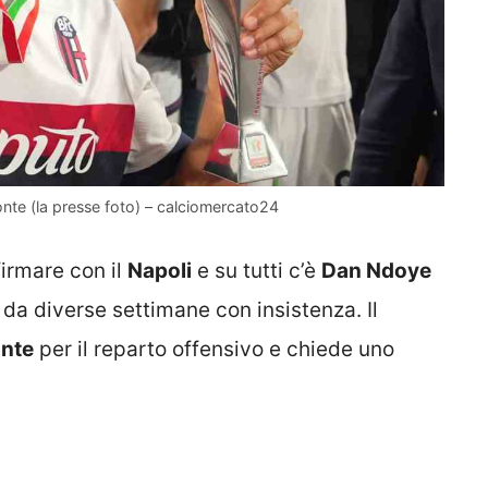
onte (la presse foto) – calciomercato24
firmare con il
Napoli
e su tutti c’è
Dan Ndoye
 da diverse settimane con insistenza. Il
nte
per il reparto offensivo e chiede uno