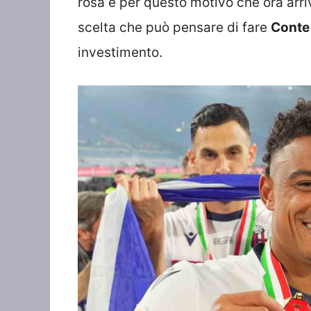
rosa e per questo motivo che ora arr
scelta che può pensare di fare
Conte
investimento.