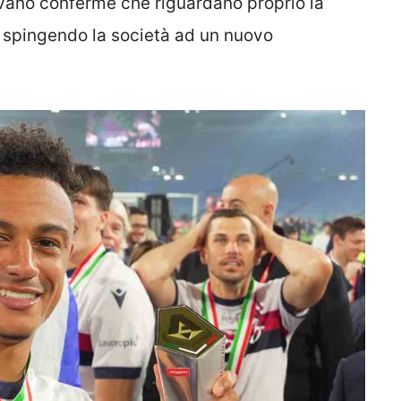
ivano conferme che riguardano proprio la
spingendo la società ad un nuovo