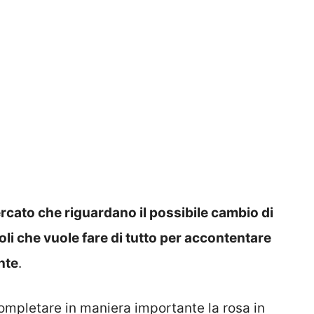
ercato che riguardano il possibile cambio di
oli che vuole fare di tutto per accontentare
nte
.
completare in maniera importante la rosa in