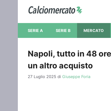
Vai
al
contenuto
SERIE A
SERIE B
MERCATO
Napoli, tutto in 48 or
un altro acquisto
27 Luglio 2025
di
Giuseppe Foria