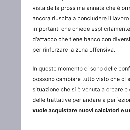
vista della prossima annata che è orm
ancora riuscita a concludere il lavor
importanti che chiede esplicitamente l’
d’attacco che tiene banco con divers
per rinforzare la zona offensiva.
In questo momento ci sono delle con
possono cambiare tutto visto che ci 
situazione che si è venuta a creare e 
delle trattative per andare a perfezio
vuole acquistare nuovi calciatori e u