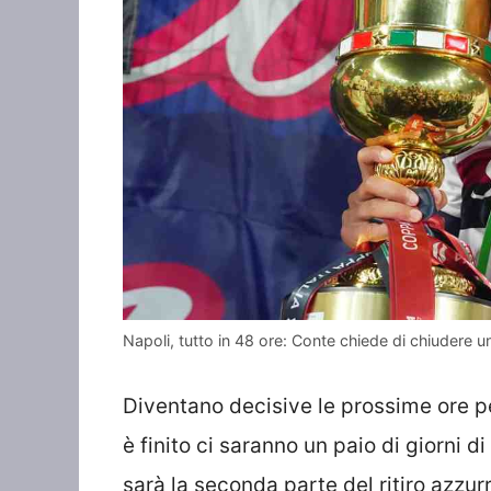
Napoli, tutto in 48 ore: Conte chiede di chiudere 
Diventano decisive le prossime ore pe
è finito ci saranno un paio di giorni di 
sarà la seconda parte del ritiro azzurr