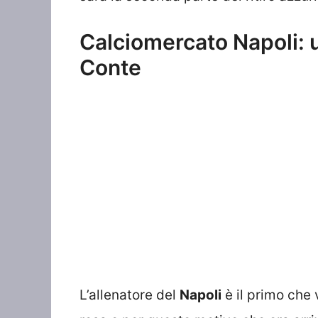
Calciomercato Napoli: u
Conte
L’allenatore del
Napoli
è il primo che v