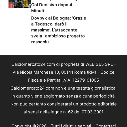
Gol Decisivo dopo 4
Minuti
Dovbyk al Bologna: ‘Grazie
a Tedesco, darò il
massimo’. L’attaccante
svela l’ambizioso progetto
rossoblu
Calciomercato24.com di proprietà di WEB 365 SRL -
Via Nicola Marchese 10, 00141 Roma (RM) - Codice
Fiscale e Partita I.V.A. 12279101005
Calciomercato24.com non è una testata giornalistica,
in quanto viene aggiornato senza alcuna periodicità.
Non può pertanto considerarsi un prodotto editoriale
ai sensi della legge n. 62 del 07.03.2001
Copyright ©2026 - Tutti i diritti riservati -
Contattaci