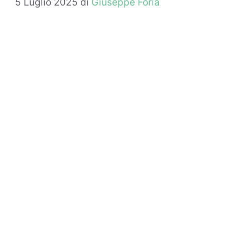
5 Luglio 2025
di
Giuseppe Foria