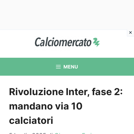
Vai
al
contenuto
MENU
Rivoluzione Inter, fase 2:
mandano via 10
calciatori