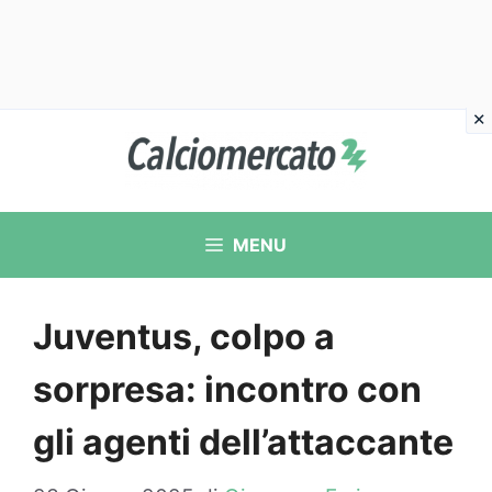
Vai
al
contenuto
MENU
Juventus, colpo a
sorpresa: incontro con
gli agenti dell’attaccante