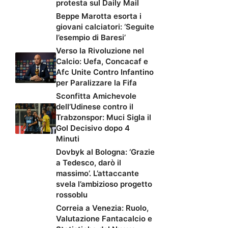
protesta sul Daily Mail
Beppe Marotta esorta i
giovani calciatori: ‘Seguite
l’esempio di Baresi’
Verso la Rivoluzione nel
Calcio: Uefa, Concacaf e
Afc Unite Contro Infantino
per Paralizzare la Fifa
Sconfitta Amichevole
dell’Udinese contro il
Trabzonspor: Muci Sigla il
Gol Decisivo dopo 4
Minuti
Dovbyk al Bologna: ‘Grazie
a Tedesco, darò il
massimo’. L’attaccante
svela l’ambizioso progetto
rossoblu
Correia a Venezia: Ruolo,
Valutazione Fantacalcio e