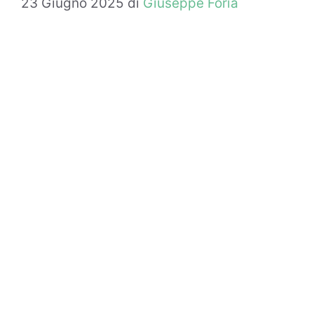
23 Giugno 2025
di
Giuseppe Foria