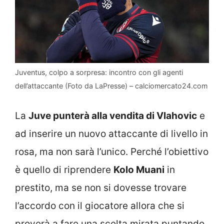
Juventus, colpo a sorpresa: incontro con gli agenti
dell’attaccante (Foto da LaPresse) – calciomercato24.com
La
Juve punterà alla vendita di Vlahovic
e
ad inserire un nuovo attaccante di livello in
rosa, ma non sarà l’unico. Perché l’obiettivo
è quello di riprendere
Kolo Muani
in
prestito, ma se non si dovesse trovare
l’accordo con il giocatore allora che si
proverà a fare una scelta mirata puntando